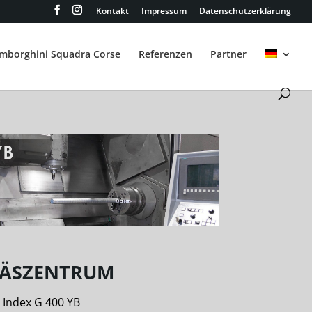
Kontakt
Impressum
Datenschutzerklärung
amborghini Squadra Corse
Referenzen
Partner
RÄSZENTRUM
 Index G 400 YB