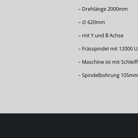
– Drehlänge 2000mm
– ∅ 620mm
– mit Y und B Achse
– Frässpindel mit 12000 
– Maschine ist mit Schleif
– Spindelbohrung 105m