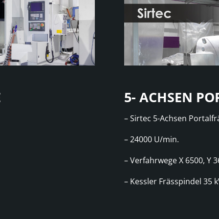
E
5- ACHSEN P
– Sirtec 5-Achsen Portal
– 24000 U/min.
– Verfahrwege X 6500, Y 3
– Kessler Frässpindel 35 