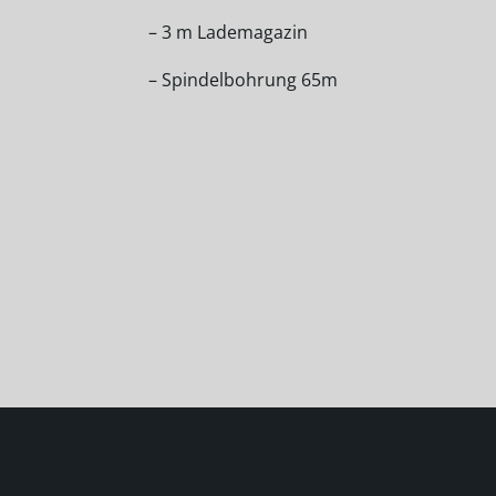
– 3 m Lademagazin
– Spindelbohrung 65m