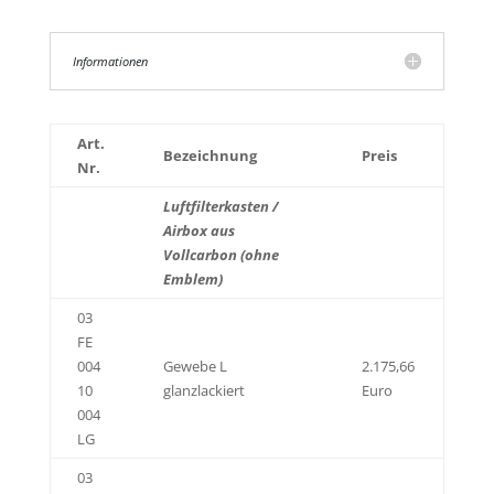
Informationen
Art.
Bezeichnung
Preis
Nr.
Luftfilterkasten /
Airbox aus
Vollcarbon (ohne
Emblem)
03
FE
004
Gewebe L
2.175,66
10
glanzlackiert
Euro
004
LG
03