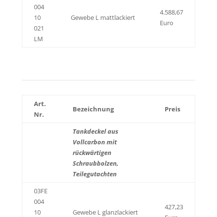
004
4.588,67
10
Gewebe L mattlackiert
Euro
021
LM
Art.
Bezeichnung
Preis
Nr.
Tankdeckel aus
Vollcarbon mit
rückwärtigen
Schraubbolzen,
Teilegutachten
03FE
004
427,23
10
Gewebe L glanzlackiert