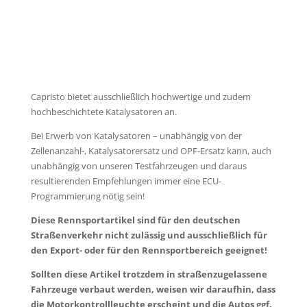
Capristo bietet ausschließlich hochwertige und zudem
hochbeschichtete Katalysatoren an.
Bei Erwerb von Katalysatoren – unabhängig von der
Zellenanzahl-, Katalysatorersatz und OPF-Ersatz kann, auch
unabhängig von unseren Testfahrzeugen und daraus
resultierenden Empfehlungen immer eine ECU-
Programmierung nötig sein!
Diese Rennsportartikel sind für den deut­schen
Straßenverkehr nicht zulässig und ausschließlich für
den Export- oder für den Rennsportbereich geeignet!
Sollten diese Artikel trotzdem in straßenzugelassene
Fahrzeuge verbaut werden, weisen wir daraufhin, dass
die Motorkontrollleuchte erscheint und die Autos ggf.