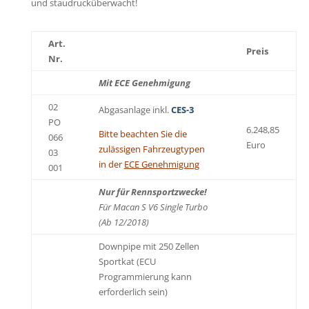
und staudrucküberwacht!
Art.
Preis
Nr.
Mit ECE Genehmigung
02
Abgasanlage inkl.
CES-3
PO
6.248,85
Bitte beachten Sie die
066
Euro
zulässigen Fahrzeugtypen
03
in der
ECE Genehmigung
001
Nur für Rennsportzwecke!
Für Macan S V6 Single Turbo
(Ab 12/2018)
Downpipe mit 250 Zellen
Sportkat (ECU
Programmierung kann
erforderlich sein)