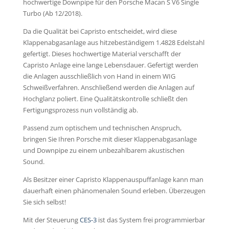
hochwertige Downpipe für den Porsche Macan S V6 Single
Turbo (Ab 12/2018).
Da die Qualität bei Capristo entscheidet, wird diese
Klappenabgasanlage aus hitzebeständigem 1.4828 Edelstahl
gefertigt. Dieses hochwertige Material verschafft der
Capristo Anlage eine lange Lebensdauer. Gefertigt werden
die Anlagen ausschließlich von Hand in einem WIG
Schweißverfahren. Anschließend werden die Anlagen auf
Hochglanz poliert. Eine Qualitätskontrolle schließt den
Fertigungsprozess nun vollständig ab.
Passend zum optischem und technischen Anspruch,
bringen Sie Ihren Porsche mit dieser Klappenabgasanlage
und Downpipe zu einem unbezahlbarem akustischen
Sound.
Als Besitzer einer Capristo Klappenauspuffanlage kann man
dauerhaft einen phänomenalen Sound erleben. Überzeugen
Sie sich selbst!
Mit der Steuerung
CES-3
ist das System frei programmierbar