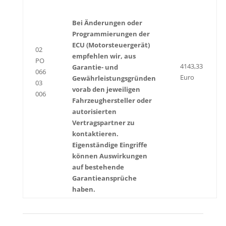
Bei Änderungen oder
Programmierungen der
ECU (Motorsteuergerät)
02
empfehlen wir, aus
PO
4143,33
Garantie- und
066
Euro
Gewährleistungsgründen
03
vorab den jeweiligen
006
Fahrzeughersteller oder
autorisierten
Vertragspartner zu
kontaktieren.
Eigenständige Eingriffe
können Auswirkungen
auf bestehende
Garantieansprüche
haben.