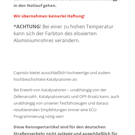
in den Notlauf gehen.
Wir übernehmen keinerlei Haftung!
*
ACHTUNG
! Bei einer zu hohen Temperatur
kann sich der Farbton des eloxierten
Aluminiumrohres verändern.
Capristo bietet ausschließlich hochwertige und zudem
hochbeschichtete Katalysatoren an.
Bei Erwerb von Katalysatoren – unabhängig von der
Zellenanzahl-, Katalysatorersatz und OPF-Ersatz kann, auch
unabhängig von unseren Testfahrzeugen und daraus
resultierenden Empfehlungen immer eine ECU-
Programmierung nötig sein!
Diese Rennsportartikel sind für den deut­schen
Straßenverkehr nicht zulässig und ausschließlich für