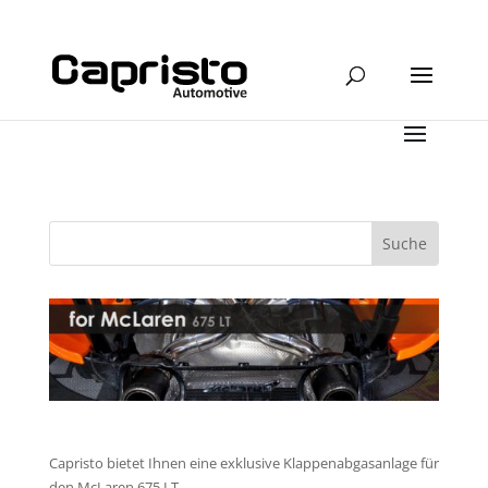
Capristo bietet Ihnen eine exklusive Klappenabgasanlage für
den McLaren 675 LT.