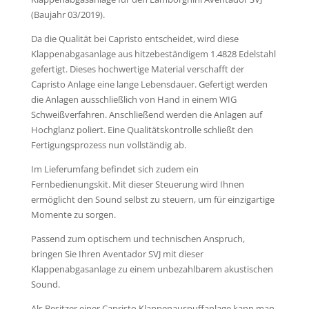
(Baujahr 03/2019).
Da die Qualität bei Capristo entscheidet, wird diese
Klappenabgasanlage aus hitzebeständigem 1.4828 Edelstahl
gefertigt. Dieses hochwertige Material verschafft der
Capristo Anlage eine lange Lebensdauer. Gefertigt werden
die Anlagen ausschließlich von Hand in einem WIG
Schweißverfahren. Anschließend werden die Anlagen auf
Hochglanz poliert. Eine Qualitätskontrolle schließt den
Fertigungsprozess nun vollständig ab.
Im Lieferumfang befindet sich zudem ein
Fernbedienungskit. Mit dieser Steuerung wird Ihnen
ermöglicht den Sound selbst zu steuern, um für einzigartige
Momente zu sorgen.
Passend zum optischem und technischen Anspruch,
bringen Sie Ihren Aventador SVJ mit dieser
Klappenabgasanlage zu einem unbezahlbarem akustischen
Sound.
Als Besitzer einer Capristo Klappenauspuffanlage kann man