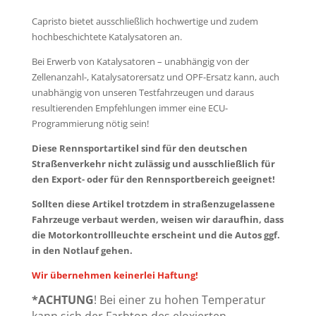
Capristo bietet ausschließlich hochwertige und zudem
hochbeschichtete Katalysatoren an.
Bei Erwerb von Katalysatoren – unabhängig von der
Zellenanzahl-, Katalysatorersatz und OPF-Ersatz kann, auch
unabhängig von unseren Testfahrzeugen und daraus
resultierenden Empfehlungen immer eine ECU-
Programmierung nötig sein!
Diese Rennsportartikel sind für den deut­schen
Straßenverkehr nicht zulässig und ausschließlich für
den Export- oder für den Rennsportbereich geeignet!
Sollten diese Artikel trotzdem in straßenzugelassene
Fahrzeuge verbaut werden, weisen wir daraufhin, dass
die Motorkontrollleuchte erscheint und die Autos ggf.
in den Notlauf gehen.
Wir übernehmen keinerlei Haftung!
*
ACHTUNG
! Bei einer zu hohen Temperatur
kann sich der Farbton des eloxierten