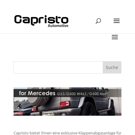
Capristo bietet Ihnen eine exklusive Klappenabgasanlage für