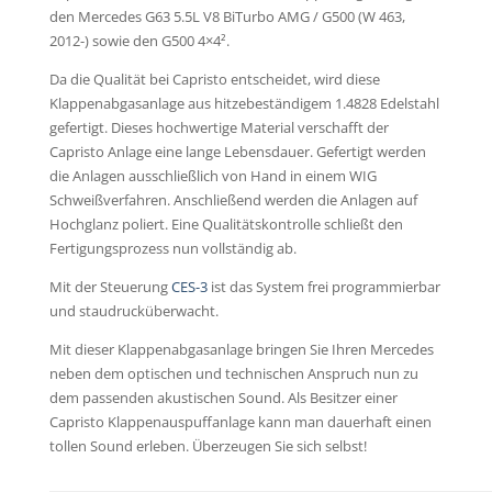
den Mercedes G63 5.5L V8 BiTurbo AMG / G500 (W 463,
2012-) sowie den G500 4×4².
Da die Qualität bei Capristo entscheidet, wird diese
Klappenabgasanlage aus hitzebeständigem 1.4828 Edelstahl
gefertigt. Dieses hochwertige Material verschafft der
Capristo Anlage eine lange Lebensdauer. Gefertigt werden
die Anlagen ausschließlich von Hand in einem WIG
Schweißverfahren. Anschließend werden die Anlagen auf
Hochglanz poliert. Eine Qualitätskontrolle schließt den
Fertigungsprozess nun vollständig ab.
Mit der Steuerung
CES-3
ist das System frei programmierbar
und staudrucküberwacht.
Mit dieser Klappenabgasanlage bringen Sie Ihren Mercedes
neben dem optischen und technischen Anspruch nun zu
dem passenden akustischen Sound. Als Besitzer einer
Capristo Klappenauspuffanlage kann man dauerhaft einen
tollen Sound erleben. Überzeugen Sie sich selbst!