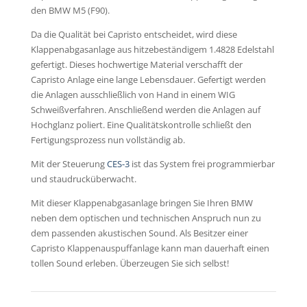
den BMW M5 (F90).
Da die Qualität bei Capristo entscheidet, wird diese
Klappenabgasanlage aus hitzebeständigem 1.4828 Edelstahl
gefertigt. Dieses hochwertige Material verschafft der
Capristo Anlage eine lange Lebensdauer. Gefertigt werden
die Anlagen ausschließlich von Hand in einem WIG
Schweißverfahren. Anschließend werden die Anlagen auf
Hochglanz poliert. Eine Qualitätskontrolle schließt den
Fertigungsprozess nun vollständig ab.
Mit der Steuerung
CES-3
ist das System frei programmierbar
und staudrucküberwacht.
Mit dieser Klappenabgasanlage bringen Sie Ihren BMW
neben dem optischen und technischen Anspruch nun zu
dem passenden akustischen Sound. Als Besitzer einer
Capristo Klappenauspuffanlage kann man dauerhaft einen
tollen Sound erleben. Überzeugen Sie sich selbst!