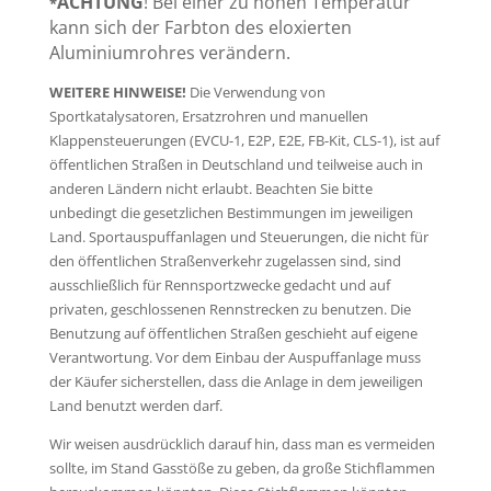
ACHTUNG
! Bei einer zu hohen Temperatur
*
kann sich der Farbton des eloxierten
Aluminiumrohres verändern.
WEITERE HINWEISE!
Die Verwendung von
Sportkatalysatoren, Ersatzrohren und manuellen
Klappensteuerungen (EVCU-1, E2P, E2E, FB-Kit, CLS-1), ist auf
öffentlichen Straßen in Deutschland und teilweise auch in
anderen Ländern nicht erlaubt. Beachten Sie bitte
unbedingt die gesetzlichen Bestimmungen im jeweiligen
Land. Sportauspuffanlagen und Steuerungen, die nicht für
den öffentlichen Straßenverkehr zugelassen sind, sind
ausschließlich für Rennsportzwecke gedacht und auf
privaten, geschlossenen Rennstrecken zu benutzen. Die
Benutzung auf öffentlichen Straßen geschieht auf eigene
Verantwortung. Vor dem Einbau der Auspuffanlage muss
der Käufer sicherstellen, dass die Anlage in dem jeweiligen
Land benutzt werden darf.
Wir weisen ausdrücklich darauf hin, dass man es vermeiden
sollte, im Stand Gasstöße zu geben, da große Stichflammen