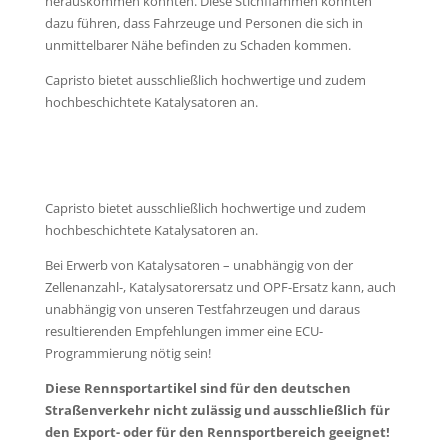
herauskommen könnten. Diese Stichflammen könnten
dazu führen, dass Fahrzeuge und Personen die sich in
unmittelbarer Nähe befinden zu Schaden kommen.
Capristo bietet ausschließlich hochwertige und zudem
hochbeschichtete Katalysatoren an.
Capristo bietet ausschließlich hochwertige und zudem
hochbeschichtete Katalysatoren an.
Bei Erwerb von Katalysatoren – unabhängig von der
Zellenanzahl-, Katalysatorersatz und OPF-Ersatz kann, auch
unabhängig von unseren Testfahrzeugen und daraus
resultierenden Empfehlungen immer eine ECU-
Programmierung nötig sein!
Diese Rennsportartikel sind für den deut­schen
Straßenverkehr nicht zulässig und ausschließlich für
den Export- oder für den Rennsportbereich geeignet!