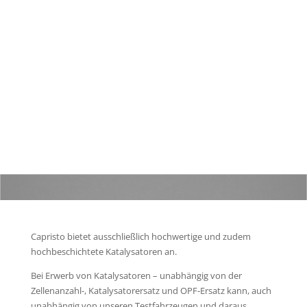
EINBAUANLEITUNG AUDI RS6 C7
Capristo bietet ausschließlich hochwertige und zudem
hochbeschichtete Katalysatoren an.
Bei Erwerb von Katalysatoren – unabhängig von der
Zellenanzahl-, Katalysatorersatz und OPF-Ersatz kann, auch
unabhängig von unseren Testfahrzeugen und daraus